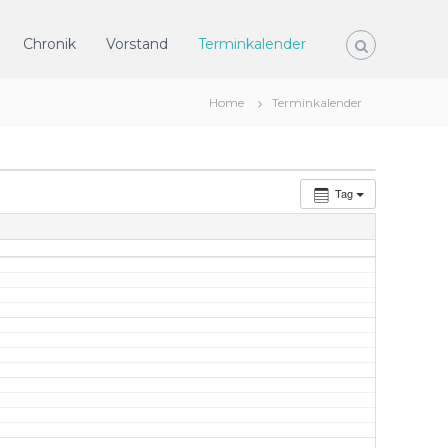
Chronik
Vorstand
Terminkalender
Home
Terminkalender
Tag