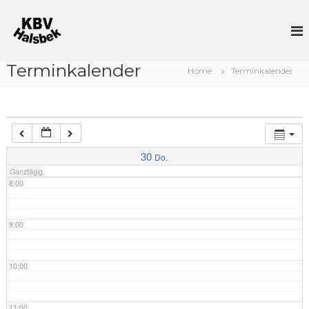
Z
4:00
u
K
K
l
r
B
o
ü
V
o
5:00
c
Terminkalender
H
t
Home
Terminkalender
k
s
a
z
c
6:00
b
u
h
s
i
m
e
I
b
7:00
ß
n
e
30
e
Do.
h
k
r
Ganztägig
a
–
8:00
l
u
n
t
d
9:00
B
o
ß
10:00
l
e
r
v
11:00