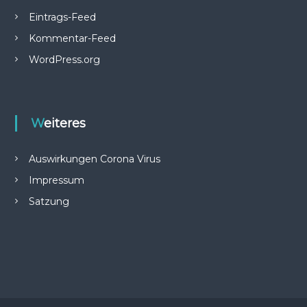
e
Eintrags-Feed
.
V
Kommentar-Feed
.
WordPress.org
Weiteres
Auswirkungen Corona Virus
Impressum
Satzung